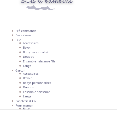
Pré-commande
Destockage
Fille
Accessoires
Bavoir
Body personnalisé
Doudou
Ensemble naissance fille
Lange
Garçon
Accessoires
Bavoir
Bodys personnalisés
Doudou
Ensemble naissance
Lange
Papeterie & Co
Pour maman
Bolas
Mon compte