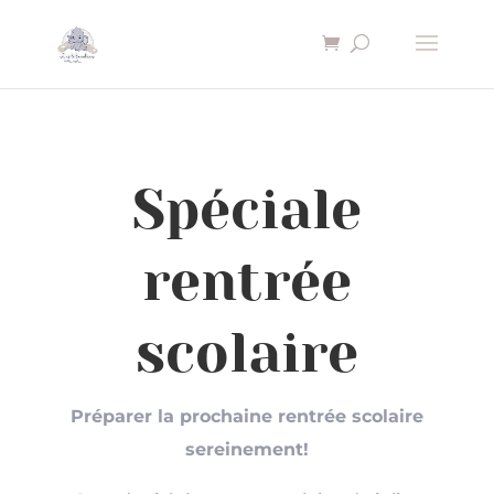
×
Spéciale
rentrée
scolaire
Préparer la prochaine rentrée scolaire
sereinement!
Nécessaire
Ces cookies ne