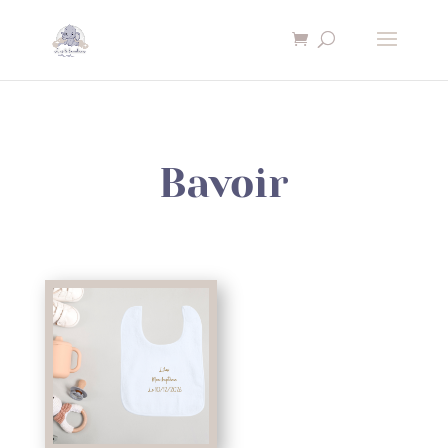
×
Bavoir
Nécessaire
Ces cookies ne