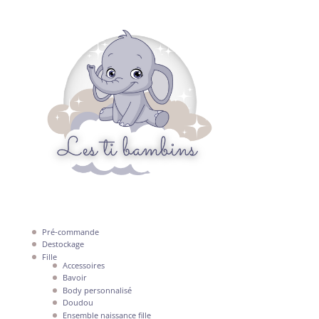
Pré-commande
Destockage
Fille
Accessoires
Bavoir
Body personnalisé
Doudou
Ensemble naissance fille