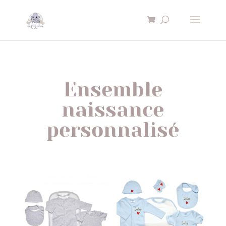
×
Ensemble
naissance
personnalisé
Nécessaire
Ces cookies ne