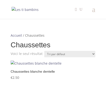
×
Accueil
/ Chaussettes
Chaussettes
Voici le seul résultat
Chaussettes blanche dentelle
€
2.50
Nécessaire
Ces cookies ne