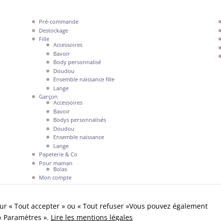
Pré-commande
Destockage
Fille
Accessoires
Bavoir
Body personnalisé
Doudou
Ensemble naissance fille
Lange
Garçon
Accessoires
Bavoir
Bodys personnalisés
Doudou
Ensemble naissance
Lange
Papeterie & Co
Pour maman
Bolas
Mon compte
ur « Tout accepter » ou « Tout refuser »Vous pouvez également
 « Paramètres ».
Lire les mentions légales