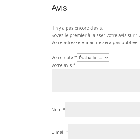
Avis
Il n’y a pas encore d’avis.
Soyez le premier à laisser votre avis sur “D
Votre adresse e-mail ne sera pas publiée.
Votre note
*
Votre avis
*
Nom
*
E-mail
*