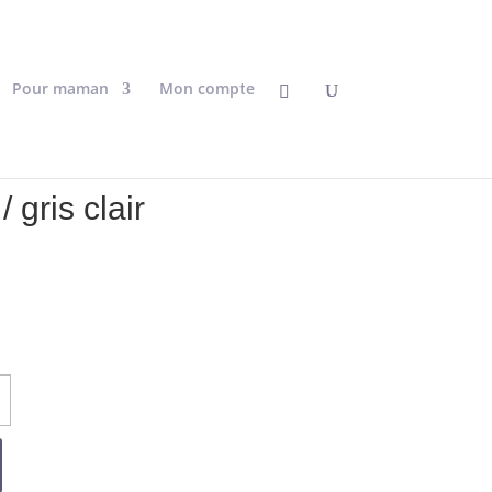
×
Pour maman
Mon compte
 gris clair