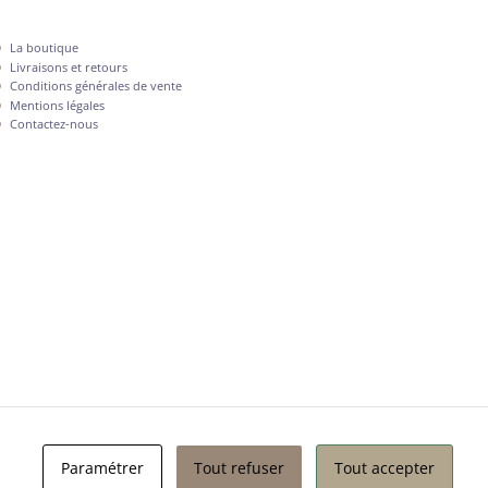
La boutique
Livraisons et retours
Conditions générales de vente
Mentions légales
Contactez-nous
Paramétrer
Tout refuser
Tout accepter